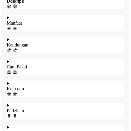
Deskripsi
Manfaat
Kandungan
Cara Pakai
Kemasan
Perizinan