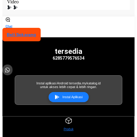
Video
Chat
Beli Sekarang
tersedia
6285779576534
Instal aplikasi Android tersedia.mykatalog.id
untuk akses lebih cepat & lebih ringan.
Instal Aplikasi
Produk