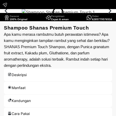
Garansi
Pengiriman
Order
100% Original
Cepat & aman
6285779576534
Shampoo Shanas Premium Touch
Apa kamu merasa rambutmu butuh perawatan istimewa? Apa
kamu menginginkan tampilan rambut yang sehat dan berkilau?
SHANAS Premium Touch Shampoo, dengan Punica granatum
fruit extract, Kakadu plum, Gluthatione, dan parfum
aromatherapy, adalah solusi terbaik. Rambut indah setiap hari
dengan perlindungan ekstra.
Deskripsi
Manfaat
Kandungan
Cara Pakai