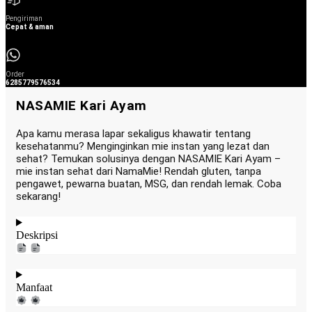
Pengiriman
Cepat & aman
Order
6285779576534
NASAMIE Kari Ayam
Apa kamu merasa lapar sekaligus khawatir tentang
kesehatanmu? Menginginkan mie instan yang lezat dan
sehat? Temukan solusinya dengan NASAMIE Kari Ayam –
mie instan sehat dari NamaMie! Rendah gluten, tanpa
pengawet, pewarna buatan, MSG, dan rendah lemak. Coba
sekarang!
Deskripsi
Manfaat