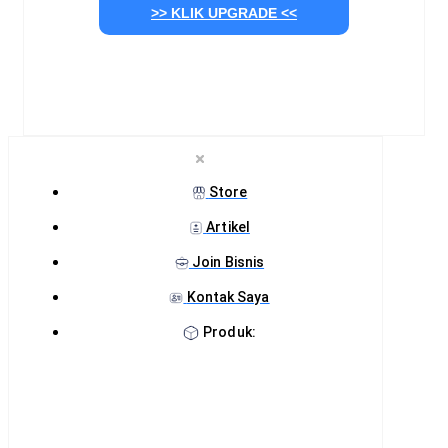
>> KLIK UPGRADE <<
Store
Artikel
Join Bisnis
Kontak Saya
Produk: