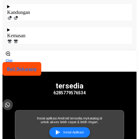
Kandungan
Kemasan
Chat
Beli Sekarang
tersedia
6285779576534
Instal aplikasi Android tersedia.mykatalog.id
untuk akses lebih cepat & lebih ringan.
Instal Aplikasi