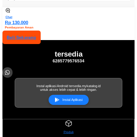
Chat
Rp 130.000
Pembayaran Aman
Beli Sekarang
tersedia
6285779576534
Instal aplikasi Android tersedia.mykatalog.id
untuk akses lebih cepat & lebih ringan.
Instal Aplikasi
Produk