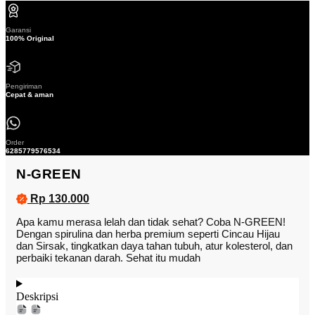
Garansi
100% Original
Pengiriman
Cepat & aman
Order
6285779576534
N-GREEN
Rp 130.000
Apa kamu merasa lelah dan tidak sehat? Coba N-GREEN!
Dengan spirulina dan herba premium seperti Cincau Hijau
dan Sirsak, tingkatkan daya tahan tubuh, atur kolesterol, dan
perbaiki tekanan darah. Sehat itu mudah
Deskripsi