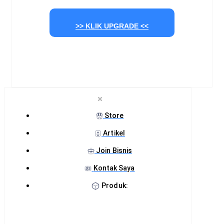
>> KLIK UPGRADE <<
Store
Artikel
Join Bisnis
Kontak Saya
Produk: