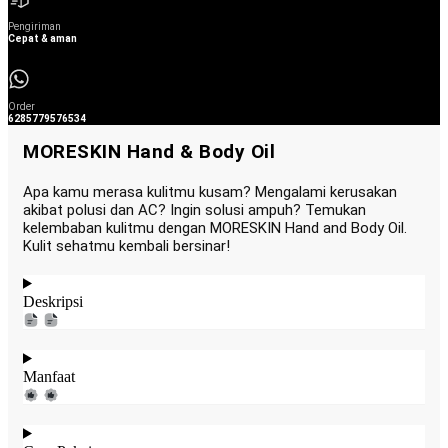
Pengiriman
Cepat & aman
Order
6285779576534
MORESKIN Hand & Body Oil
Apa kamu merasa kulitmu kusam? Mengalami kerusakan
akibat polusi dan AC? Ingin solusi ampuh? Temukan
kelembaban kulitmu dengan MORESKIN Hand and Body Oil.
Kulit sehatmu kembali bersinar!
Deskripsi
Manfaat