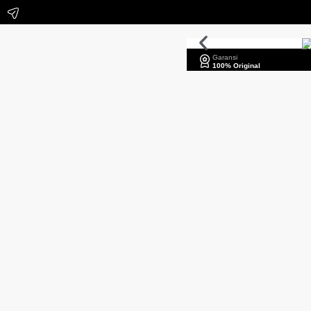
Garansi
100% Original