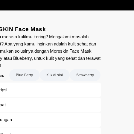
KIN Face Mask
 merasa kulitmu kering? Mengalami masalah
t? Apa yang kamu inginkan adalah kulit sehat dan
emukan solusinya dengan Moreskin Face Mask
y atau Blueberry, untuk kulit yang sehat dan terawat
!
Blue Berry
Klik di sini
Strawberry
an:
ipsi
aat
ungan