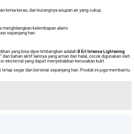
n kimia keras, dan kurangnya asupan air yang cukup.
pa menghilangkan kelembapan alami.
si sepanjang hari.
ilihan yang bisa dipertimbangkan adalah
B Erl Intense Lightening
 dan bahan aktif lainnya yang aman dan halal, cocok digunakan oleh
or eksternal yang dapat menyebabkan kerusakan kulit.
tetap segar dan bersinar sepanjang hari. Produk ini juga membantu