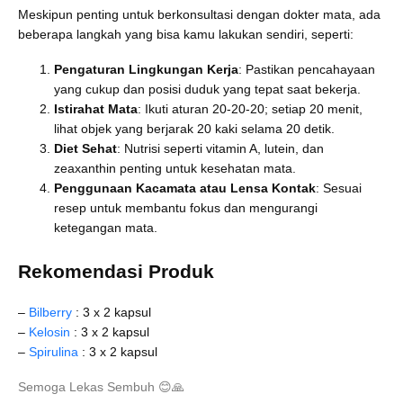
Meskipun penting untuk berkonsultasi dengan dokter mata, ada
beberapa langkah yang bisa kamu lakukan sendiri, seperti:
Pengaturan Lingkungan Kerja
: Pastikan pencahayaan
yang cukup dan posisi duduk yang tepat saat bekerja.
Istirahat Mata
: Ikuti aturan 20-20-20; setiap 20 menit,
lihat objek yang berjarak 20 kaki selama 20 detik.
Diet Sehat
: Nutrisi seperti vitamin A, lutein, dan
zeaxanthin penting untuk kesehatan mata.
Penggunaan Kacamata atau Lensa Kontak
: Sesuai
resep untuk membantu fokus dan mengurangi
ketegangan mata.
Rekomendasi Produk
–
Bilberry
: 3 x 2 kapsul
–
Kelosin
: 3 x 2 kapsul
–
Spirulina
: 3 x 2 kapsul
Semoga Lekas Sembuh
😊
🙏