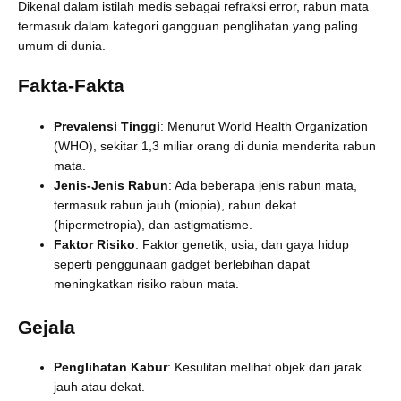
Dikenal dalam istilah medis sebagai refraksi error, rabun mata
termasuk dalam kategori gangguan penglihatan yang paling
umum di dunia.
Fakta-Fakta
Prevalensi Tinggi
: Menurut World Health Organization
(WHO), sekitar 1,3 miliar orang di dunia menderita rabun
mata.
Jenis-Jenis Rabun
: Ada beberapa jenis rabun mata,
termasuk rabun jauh (miopia), rabun dekat
(hipermetropia), dan astigmatisme.
Faktor Risiko
: Faktor genetik, usia, dan gaya hidup
seperti penggunaan gadget berlebihan dapat
meningkatkan risiko rabun mata.
Gejala
Penglihatan Kabur
: Kesulitan melihat objek dari jarak
jauh atau dekat.