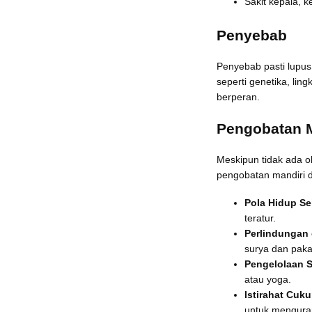
Sakit kepala, 
Penyebab
Penyebab pasti lupus 
seperti genetika, li
berperan.
Pengobatan M
Meskipun tidak ada o
pengobatan mandiri 
Pola Hidup Se
teratur.
Perlindungan 
surya dan paka
Pengelolaan S
atau yoga.
Istirahat Cuk
untuk menguran