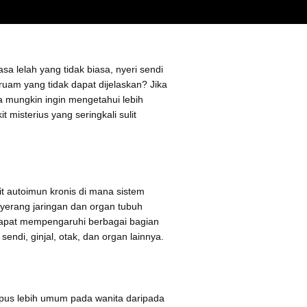
a lelah yang tidak biasa, nyeri sendi
ruam yang tidak dapat dijelaskan? Jika
a mungkin ingin mengetahui lebih
t misterius yang seringkali sulit
t autoimun kronis di mana sistem
yerang jaringan dan organ tubuh
i dapat mempengaruhi berbagai bagian
 sendi, ginjal, otak, dan organ lainnya.
upus lebih umum pada wanita daripada