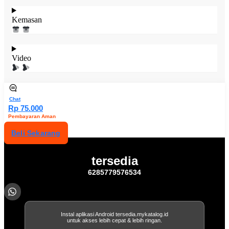
Kemasan
Video
Chat
Rp 75.000
Pembayaran Aman
Beli Sekarang
tersedia
6285779576534
Instal aplikasi Android tersedia.mykatalog.id
untuk akses lebih cepat & lebih ringan.