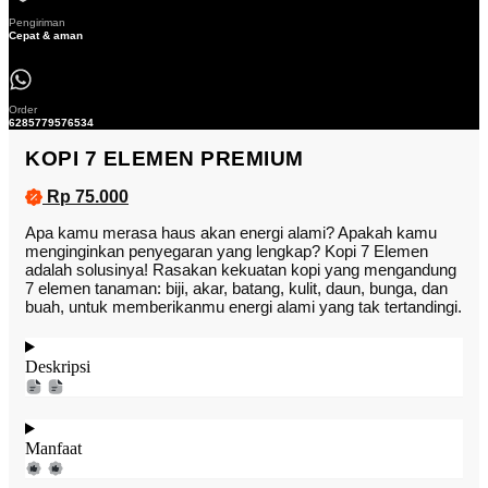
Pengiriman
Cepat & aman
Order
6285779576534
KOPI 7 ELEMEN PREMIUM
Rp 75.000
Apa kamu merasa haus akan energi alami? Apakah kamu
menginginkan penyegaran yang lengkap? Kopi 7 Elemen
adalah solusinya! Rasakan kekuatan kopi yang mengandung
7 elemen tanaman: biji, akar, batang, kulit, daun, bunga, dan
buah, untuk memberikanmu energi alami yang tak tertandingi.
Deskripsi
Manfaat