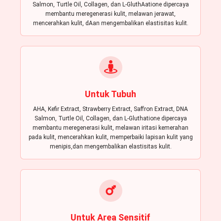
Salmon, Turtle Oil, Collagen, dan L-GluthAatione dipercaya
membantu meregenerasi kulit, melawan jerawat,
mencerahkan kulit, dAan mengembalikan elastisitas kulit.
Untuk Tubuh
AHA, Keﬁr Extract, Strawberry Extract, Saﬀron Extract, DNA
Salmon, Turtle Oil, Collagen, dan L-Gluthatione dipercaya
membantu meregenerasi kulit, melawan iritasi kemerahan
pada kulit, mencerahkan kulit, memperbaiki lapisan kulit yang
menipis,dan mengembalikan elastisitas kulit.
Untuk Area Sensitif