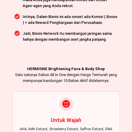
Agen-agen yang Anda rekrut.
Intinya; Dalam Bisnis ini ada omset ada Komisi ( Bonus
) + ada Reward Penghargaan dari Perusahaan.
Jadi, Bisnis Network itu membangun jaringan sama
halnya dengan membangun aset jangka panjang.
HERMIONE Brightening Face & Body Shop
Satu satunya Sabun All In One dengan Harga Termurah yang
mempunyai kandungan 10 Bahan Aktif didalamnya.
Untuk Wajah
AHA, Keﬁr Extract, Strawberry Extract, Saﬀron Extract, DNA