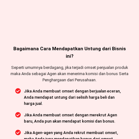
Bagaimana Cara Mendapatkan Untung dari Bisnis
ini?
Seperti umumnya berdagang, jika terjadi omset penjualan produk
maka Anda sebagai Agen akan menerima komisi dan bonus Serta
Penghargaan dari Perusahaan.
Jika Anda membuat omset dengan berjualan eceran,
Anda mendapat untung dari selisih harga beli dan
harga jual.
Jika Anda membuat omset dengan merekrut Agen
baru, Anda pun akan mendapat komisi dan bonus.
Jika Agen-agen yang Anda rekrut membuat omset,
maka Anda juga mendapatkan bonus dari omset