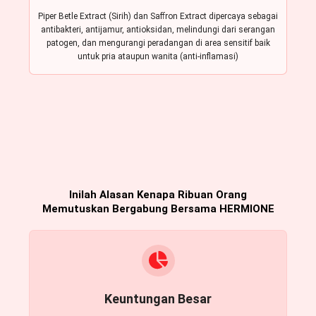
Piper Betle Extract (Sirih) dan Saﬀron Extract dipercaya sebagai
antibakteri, antijamur, antioksidan, melindungi dari serangan
patogen, dan mengurangi peradangan di area sensitif baik
untuk pria ataupun wanita (anti-inﬂamasi)
Inilah Alasan Kenapa Ribuan Orang
Memutuskan Bergabung Bersama HERMIONE
Keuntungan Besar