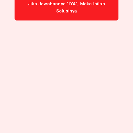
Jika Jawabannya “
IYA
“, Maka Inilah
Solusinya