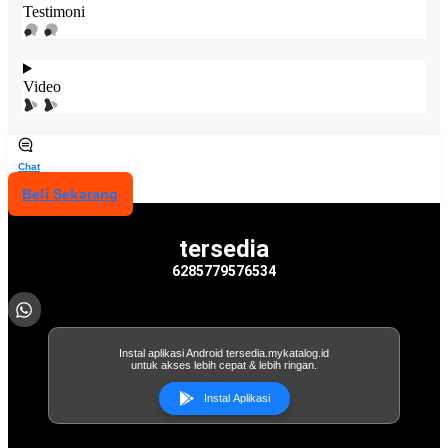
Testimoni
Video
Chat
Beli Sekarang
tersedia
6285779576534
Instal aplikasi Android tersedia.mykatalog.id
untuk akses lebih cepat & lebih ringan.
Instal Aplikasi