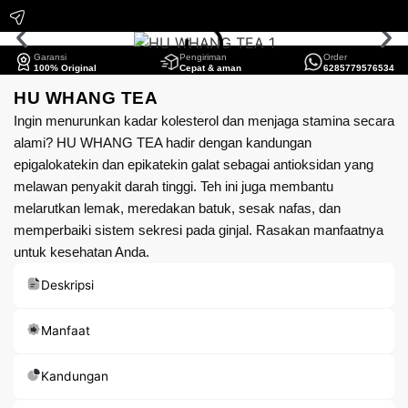
Garansi
Pengiriman
Order
100% Original
Cepat & aman
6285779576534
HU WHANG TEA
Ingin menurunkan kadar kolesterol dan menjaga stamina secara
alami? HU WHANG TEA hadir dengan kandungan
epigalokatekin dan epikatekin galat sebagai antioksidan yang
melawan penyakit darah tinggi. Teh ini juga membantu
melarutkan lemak, meredakan batuk, sesak nafas, dan
memperbaiki sistem sekresi pada ginjal. Rasakan manfaatnya
untuk kesehatan Anda.
Deskripsi
Manfaat
Kandungan