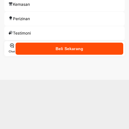
Kemasan
Perizinan
Testimoni
Beli Sekarang
Chat