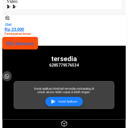
Video
Chat
Rp 23.000
Pembayaran Aman
Beli Sekarang
tersedia
6285779576534
Instal aplikasi Android tersedia.mykatalog.id
untuk akses lebih cepat & lebih ringan.
Instal Aplikasi