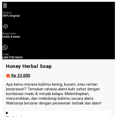
Garansi
100% Original
Pengiriman
Cepat & aman
Order
6285779576534
Honey Herbal Soap
Rp 23.000
Apa kamu merasa kulitmu kering, kusam, atau rentan
berjerawat? Temukan rahasia alami kulit sehat dengan
kombinasi madu & minyak kelapa. Melembapkan,
mencerahkan, dan melindungi kulitmu secara alami.
Waktunya bersinar dengan perawatan terbaik dari alam!