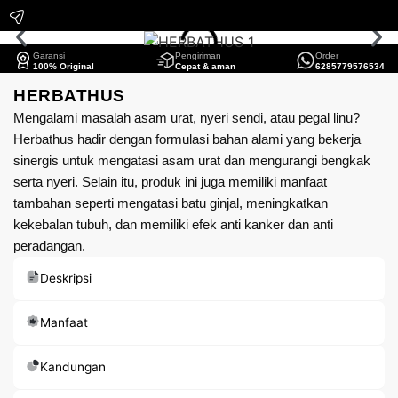
Garansi
Pengiriman
Order
100% Original
Cepat & aman
6285779576534
HERBATHUS
Mengalami masalah asam urat, nyeri sendi, atau pegal linu?
Herbathus hadir dengan formulasi bahan alami yang bekerja
sinergis untuk mengatasi asam urat dan mengurangi bengkak
serta nyeri. Selain itu, produk ini juga memiliki manfaat
tambahan seperti mengatasi batu ginjal, meningkatkan
kekebalan tubuh, dan memiliki efek anti kanker dan anti
peradangan.
Deskripsi
Manfaat
Kandungan