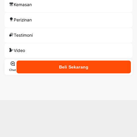
Kemasan
Perizinan
Testimoni
Video
Beli Sekarang
Chat