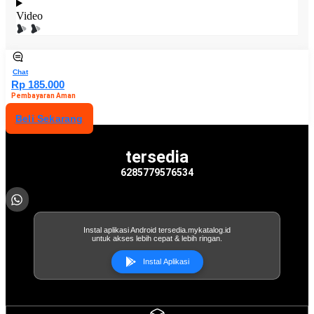
Video
Chat
Rp 185.000
Pembayaran Aman
Beli Sekarang
tersedia
6285779576534
Instal aplikasi Android tersedia.mykatalog.id
untuk akses lebih cepat & lebih ringan.
Instal Aplikasi