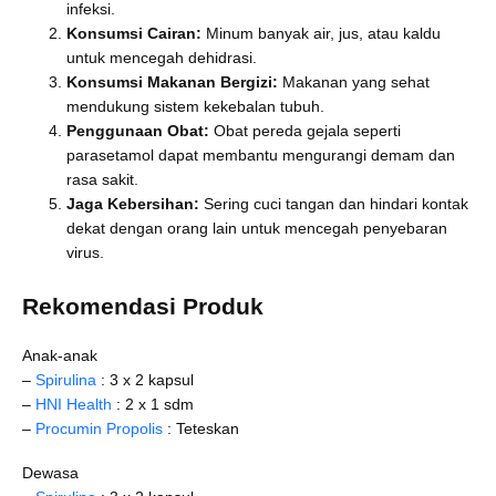
infeksi.
Konsumsi Cairan:
Minum banyak air, jus, atau kaldu
untuk mencegah dehidrasi.
Konsumsi Makanan Bergizi:
Makanan yang sehat
mendukung sistem kekebalan tubuh.
Penggunaan Obat:
Obat pereda gejala seperti
parasetamol dapat membantu mengurangi demam dan
rasa sakit.
Jaga Kebersihan:
Sering cuci tangan dan hindari kontak
dekat dengan orang lain untuk mencegah penyebaran
virus.
Rekomendasi Produk
Anak-anak
–
Spirulina
: 3 x 2 kapsul
–
HNI Health
: 2 x 1 sdm
–
Procumin Propolis
: Teteskan
Dewasa