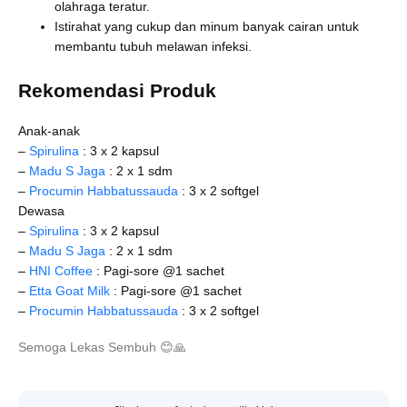
olahraga teratur.
Istirahat yang cukup dan minum banyak cairan untuk
membantu tubuh melawan infeksi.
Rekomendasi Produk
Anak-anak
–
Spirulina
: 3 x 2 kapsul
–
Madu S Jaga
: 2 x 1 sdm
–
Procumin Habbatussauda
: 3 x 2 softgel
Dewasa
–
Spirulina
: 3 x 2 kapsul
–
Madu S Jaga
: 2 x 1 sdm
–
HNI Coffee
: Pagi-sore @1 sachet
–
Etta Goat Milk
: Pagi-sore @1 sachet
–
Procumin Habbatussauda
: 3 x 2 softgel
Semoga Lekas Sembuh
😊
🙏