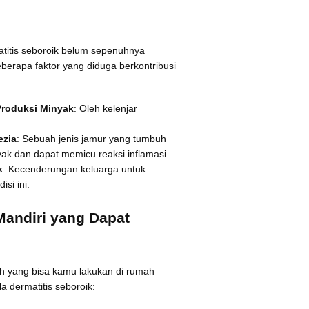
titis seboroik belum sepenuhnya
berapa faktor yang diduga berkontribusi
Produksi Minyak
: Oleh kelenjar
ezia
: Sebuah jenis jamur yang tumbuh
yak dan dapat memicu reaksi inflamasi.
k
: Kecenderungan keluarga untuk
si ini.
andiri yang Dapat
h yang bisa kamu lakukan di rumah
a dermatitis seboroik: