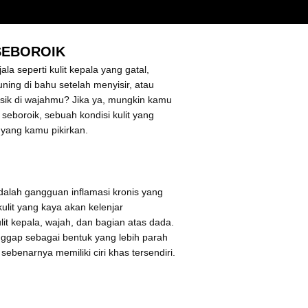
SEBOROIK
a seperti kulit kepala yang gatal,
uning di bahu setelah menyisir, atau
sik di wajahmu? Jika ya, mungkin kamu
seboroik, sebuah kondisi kulit yang
yang kamu pikirkan.
adalah gangguan inflamasi kronis yang
lit yang kaya akan kelenjar
lit kepala, wajah, dan bagian atas dada.
anggap sebagai bentuk yang lebih parah
ebenarnya memiliki ciri khas tersendiri.