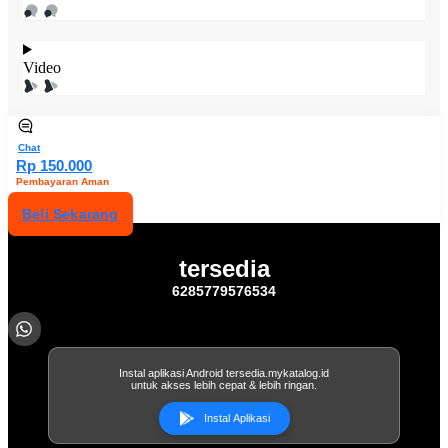
Video
Chat
Rp 150.000
Pembayaran Aman
Beli Sekarang
tersedia
6285779576534
Instal aplikasi Android tersedia.mykatalog.id
untuk akses lebih cepat & lebih ringan.
Instal Aplikasi