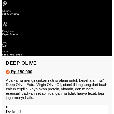
Garansi
100% Original
Pengiriman
Cepat & aman
Order
6285779576534
DEEP OLIVE
Rp 150.000
Apa kamu menginginkan nutrisi alami untuk kesehatanmu?
Deep Olive, Extra Virgin Olive Oil, diambil langsung dari buah
zaitun terpilih, kaya akan protein, vitamin, dan mineral
esensial. Jadikan setiap hidanganmu tidak hanya lezat, tapi
juga menyehatkan
Deskripsi