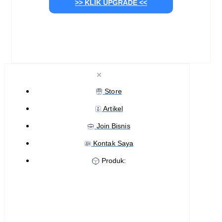
>> KLIK UPGRADE <<
Store
Artikel
Join Bisnis
Kontak Saya
Produk: