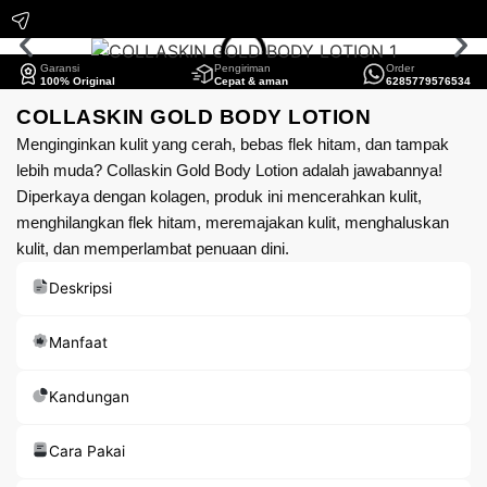
Garansi
Pengiriman
Order
100% Original
Cepat & aman
6285779576534
COLLASKIN GOLD BODY LOTION
Menginginkan kulit yang cerah, bebas flek hitam, dan tampak
lebih muda? Collaskin Gold Body Lotion adalah jawabannya!
Diperkaya dengan kolagen, produk ini mencerahkan kulit,
menghilangkan flek hitam, meremajakan kulit, menghaluskan
kulit, dan memperlambat penuaan dini.
Deskripsi
Manfaat
Kandungan
Cara Pakai