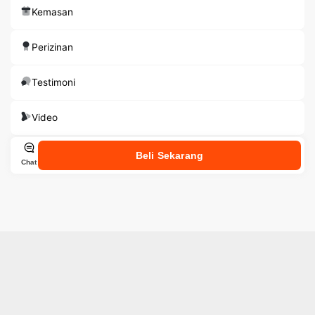
Kemasan
Perizinan
Testimoni
Video
Beli Sekarang
Chat