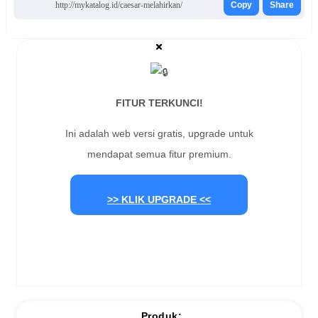
http://mykatalog.id/caesar-melahirkan/
Copy
Share
FITUR TERKUNCI!
Ini adalah web versi gratis, upgrade untuk
mendapat semua fitur premium.
>> KLIK UPGRADE <<
Produk: