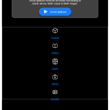
Instal aplikasi Android tersedia.mykatalog.id
untuk akses lebih cepat & lebih ringan.
Instal Aplikasi
Produk
Artikel
Store
Bisnis
Kontak