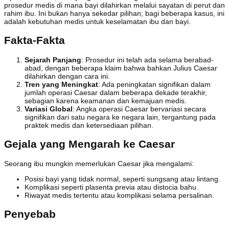
prosedur medis di mana bayi dilahirkan melalui sayatan di perut dan
rahim ibu. Ini bukan hanya sekedar pilihan; bagi beberapa kasus, ini
adalah kebutuhan medis untuk keselamatan ibu dan bayi.
Fakta-Fakta
Sejarah Panjang
: Prosedur ini telah ada selama berabad-
abad, dengan beberapa klaim bahwa bahkan Julius Caesar
dilahirkan dengan cara ini.
Tren yang Meningkat
: Ada peningkatan signifikan dalam
jumlah operasi Caesar dalam beberapa dekade terakhir,
sebagian karena keamanan dan kemajuan medis.
Variasi Global
: Angka operasi Caesar bervariasi secara
signifikan dari satu negara ke negara lain, tergantung pada
praktek medis dan ketersediaan pilihan.
Gejala yang Mengarah ke Caesar
Seorang ibu mungkin memerlukan Caesar jika mengalami:
Posisi bayi yang tidak normal, seperti sungsang atau lintang.
Komplikasi seperti plasenta previa atau distocia bahu.
Riwayat medis tertentu atau komplikasi selama persalinan.
Penyebab