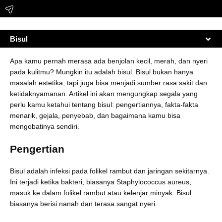
Bisul
Apa kamu pernah merasa ada benjolan kecil, merah, dan nyeri
pada kulitmu? Mungkin itu adalah bisul. Bisul bukan hanya
masalah estetika, tapi juga bisa menjadi sumber rasa sakit dan
ketidaknyamanan. Artikel ini akan mengungkap segala yang
perlu kamu ketahui tentang bisul: pengertiannya, fakta-fakta
menarik, gejala, penyebab, dan bagaimana kamu bisa
mengobatinya sendiri.
Pengertian
Bisul adalah infeksi pada folikel rambut dan jaringan sekitarnya.
Ini terjadi ketika bakteri, biasanya Staphylococcus aureus,
masuk ke dalam folikel rambut atau kelenjar minyak. Bisul
biasanya berisi nanah dan terasa sangat nyeri.