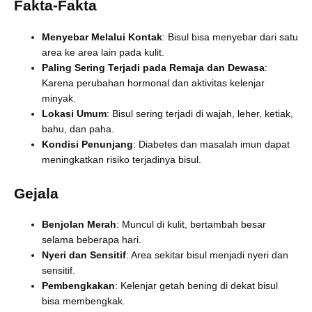
Fakta-Fakta
Menyebar Melalui Kontak
: Bisul bisa menyebar dari satu
area ke area lain pada kulit.
Paling Sering Terjadi pada Remaja dan Dewasa
:
Karena perubahan hormonal dan aktivitas kelenjar
minyak.
Lokasi Umum
: Bisul sering terjadi di wajah, leher, ketiak,
bahu, dan paha.
Kondisi Penunjang
: Diabetes dan masalah imun dapat
meningkatkan risiko terjadinya bisul.
Gejala
Benjolan Merah
: Muncul di kulit, bertambah besar
selama beberapa hari.
Nyeri dan Sensitif
: Area sekitar bisul menjadi nyeri dan
sensitif.
Pembengkakan
: Kelenjar getah bening di dekat bisul
bisa membengkak.