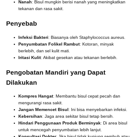
Nanah
: Bisul mungkin berisi nanah yang meningkatkan
tekanan dan rasa sakit.
Penyebab
Infeksi Bakteri
: Biasanya oleh Staphylococcus aureus.
Penyumbatan Folikel Rambut
: Kotoran, minyak
berlebih, dan sel kulit mati.
Iritasi Kulit
: Akibat gesekan atau tekanan berlebih.
Pengobatan Mandiri yang Dapat
Dilakukan
Kompres Hangat
: Membantu bisul cepat pecah dan
mengurangi rasa sakit.
Jangan Memencet Bisul
: Ini bisa menyebarkan infeksi.
Kebersihan
: Jaga area sekitar bisul tetap bersih.
Hindari Penggunaan Produk Berminyak
: Di area bisul
untuk mencegah penyumbatan lebih lanjut.
Konsultasi Dokter
: Jika bisul tidak kunjung sembuh atau