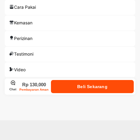
Cara Pakai
Kemasan
Perizinan
Testimoni
Video
Rp 130,000
Beli Sekarang
Chat
Pembayaran Aman