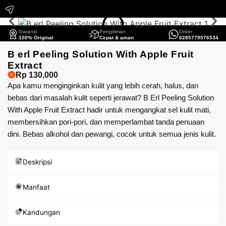
Garansi
Pengiriman
Order
100% Original
Cepat & aman
6285779576534
B erl Peeling Solution With Apple Fruit
Extract
Rp 130,000
Apa kamu menginginkan kulit yang lebih cerah, halus, dan
bebas dari masalah kulit seperti jerawat? B Erl Peeling Solution
With Apple Fruit Extract hadir untuk mengangkat sel kulit mati,
membersihkan pori-pori, dan memperlambat tanda penuaan
dini. Bebas alkohol dan pewangi, cocok untuk semua jenis kulit.
Deskripsi
Manfaat
Kandungan