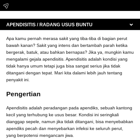
APENDISITIS / RADANG USUS BUNTU
Apa kamu pernah merasa sakit yang tiba-tiba di bagian perut
bawah kanan? Sakit yang intens dan bertambah parah ketika
bergerak, batuk, atau bahkan bernapas? Jika ya, mungkin kamu
mengalami gejala apendisitis. Apendisitis adalah kondisi yang
tidak hanya umum tetapi juga bisa sangat serius jika tidak
ditangani dengan tepat. Mari kita dalami lebih jauh tentang
penyakit ini.
Pengertian
Apendisitis adalah peradangan pada apendiks, sebuah kantong
kecil yang terhubung ke usus besar. Kondisi ini seringkali
dianggap sepele, namun jika tidak ditangani, bisa menyebabkan
apendiks pecah dan menyebarkan infeksi ke seluruh perut,
yang berpotensi mengancam jiwa.