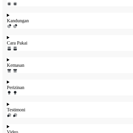
Kandungan
Cara Pakai
Kemasan
Perizinan
Testimoni
Video