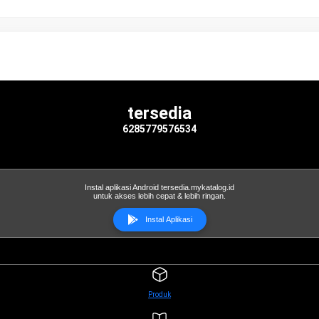
tersedia
6285779576534
Instal aplikasi Android tersedia.mykatalog.id
untuk akses lebih cepat & lebih ringan.
Instal Aplikasi
Produk