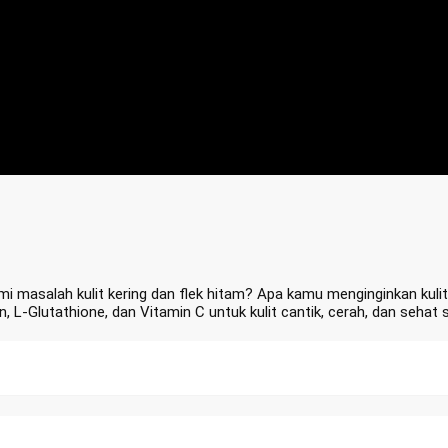
masalah kulit kering dan flek hitam? Apa kamu menginginkan kuli
L-Glutathione, dan Vitamin C untuk kulit cantik, cerah, dan sehat s