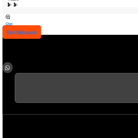
Chat
Beli Sekarang